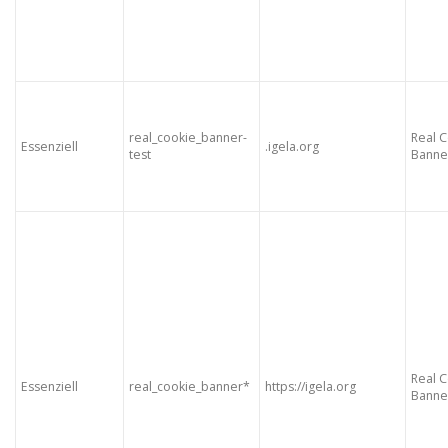
real_cookie_banner-
Real 
Essenziell
.igela.org
test
Banne
Real 
Essenziell
real_cookie_banner*
https://igela.org
Banne