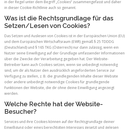
in der Regel unter dem Begriff „Cookies“ zusammengefasst und daher
in dieser Cookie-Richtlinie auch so genannt.
Was ist die Rechtsgrundlage für das
Setzen/Lesen von Cookies?
Das Setzen und Auslesen von Cookies ist in der Europäischen Union (EU)
und dem Europäischen Wirtschaftsraum (EWR) gemäß § 25 TDDDG
(Deutschland) und § 165 TKG (Österreich) nur dann zulässig, wenn ein
Nutzer seine Einwilligung auf der Grundlage umfassender Informationen
über die Zwecke der Verarbeitung gegeben hat. Der Website-
Betreiber kann auch Cookies setzen, wenn sie unbedingt notwendig
sind, um dir als Nutzer den ausdrücklich angeforderten Service zur
Verfügung zu stellen, z. B. die grundlegenden Inhalte dieser Website
oder andere unbedingt notwendige Cookies für grundlegende
Funktionen der Website, die dir ohne deine Einwilligung angezeigt
werden.
Welche Rechte hat der Website-
Besucher?
Services und ihre Cookies können auf der Rechtsgrundlage deiner
Einwilligung oder eines berechtigten Interesses gesetzt und gelesen