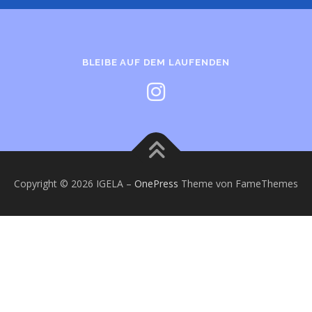
BLEIBE AUF DEM LAUFENDEN
Copyright © 2026 IGELA
–
OnePress
Theme von FameThemes